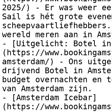
2025/) - Er was weer ee
Sail is hét grote evene
scheepvaartliefhebbers.
wereld meren aan in Ams
- [Uitgelicht: Botel in
(https://www.bookingams
amsterdam/) - Ons uitge
drijvend Botel in Amste
budget overnachten en t
van Amsterdam zijn.

- [Amsterdam Icebar]
(https://www.bookingams