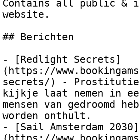
Contains all public & i
website.

## Berichten

- [Redlight Secrets]
(https://www.bookingams
secrets/) - Prostitutie
kijkje laat nemen in ee
mensen van gedroomd heb
worden onthult.

- [Sail Amsterdam 2030]
(https://www.bookingams