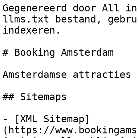
Gegenereerd door All in
llms.txt bestand, gebru
indexeren.

# Booking Amsterdam

Amsterdamse attracties

## Sitemaps

- [XML Sitemap]
(https://www.bookingams