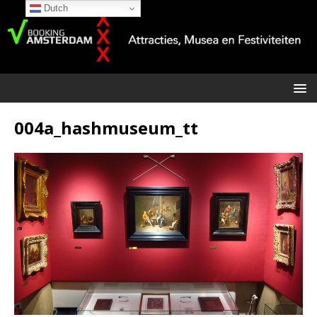
Dutch
004a_hashmuseum_tt