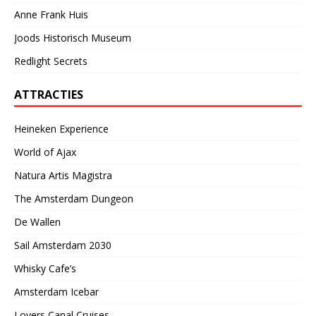
Anne Frank Huis
Joods Historisch Museum
Redlight Secrets
ATTRACTIES
Heineken Experience
World of Ajax
Natura Artis Magistra
The Amsterdam Dungeon
De Wallen
Sail Amsterdam 2030
Whisky Cafe’s
Amsterdam Icebar
Lovers Canal Cruises