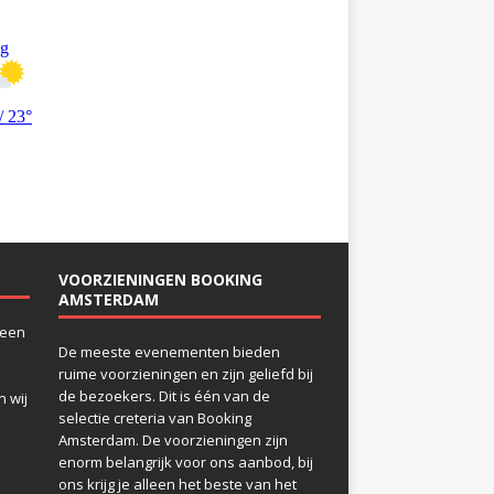
VOORZIENINGEN BOOKING
AMSTERDAM
 een
De meeste evenementen bieden
ruime voorzieningen en zijn geliefd bij
de bezoekers. Dit is één van de
 wij
selectie creteria van Booking
Amsterdam. De voorzieningen zijn
enorm belangrijk voor ons aanbod, bij
ons krijg je alleen het beste van het