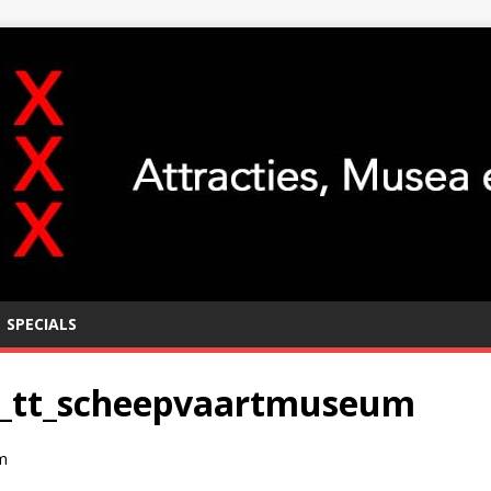
SPECIALS
_tt_scheepvaartmuseum