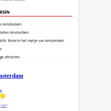
ERSEN
ls Amsterdam
iteiten Amsterdam
licht: Botel in het Hartje van Amsterdam
s
ge attracties