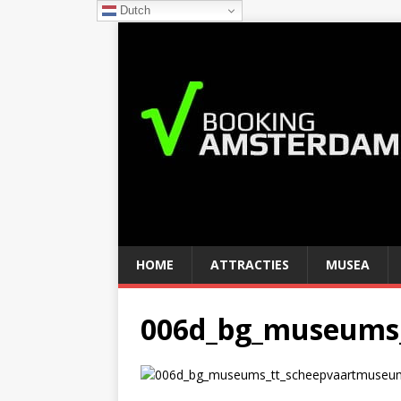
Dutch
HOME
ATTRACTIES
MUSEA
006d_bg_museums