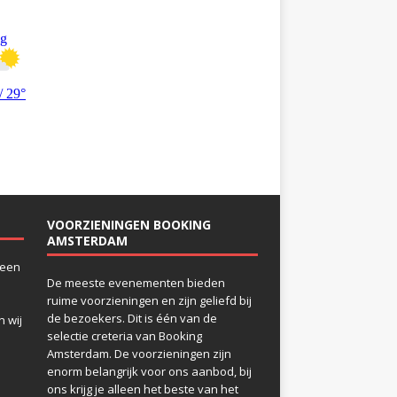
VOORZIENINGEN BOOKING
AMSTERDAM
 een
De meeste evenementen bieden
ruime voorzieningen en zijn geliefd bij
de bezoekers. Dit is één van de
 wij
selectie creteria van Booking
Amsterdam. De voorzieningen zijn
enorm belangrijk voor ons aanbod, bij
ons krijg je alleen het beste van het