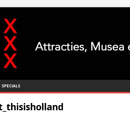
SPECIALS
t_thisisholland