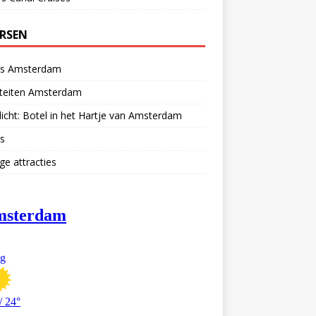
ERSEN
ls Amsterdam
iteiten Amsterdam
licht: Botel in het Hartje van Amsterdam
s
ge attracties