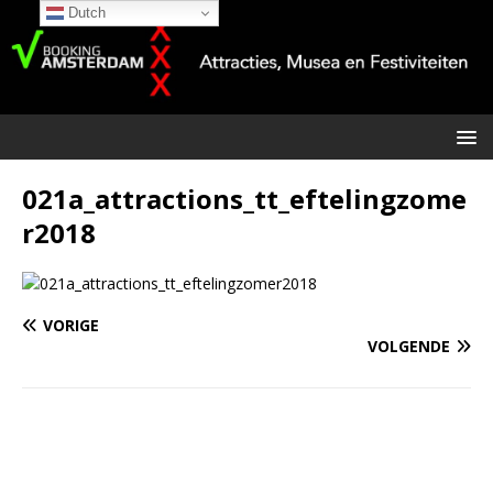
Dutch
021a_attractions_tt_eftelingzome
r2018
VORIGE
VOLGENDE