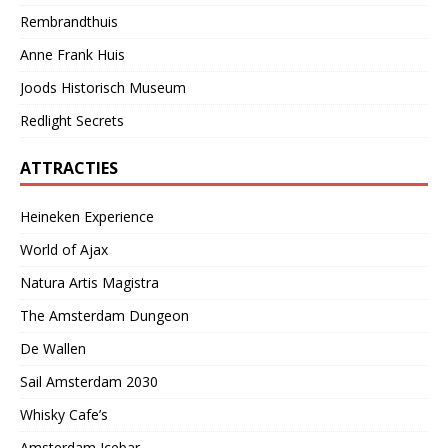
Rembrandthuis
Anne Frank Huis
Joods Historisch Museum
Redlight Secrets
ATTRACTIES
Heineken Experience
World of Ajax
Natura Artis Magistra
The Amsterdam Dungeon
De Wallen
Sail Amsterdam 2030
Whisky Cafe’s
Amsterdam Icebar