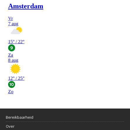
Bereikbaarheid
Over