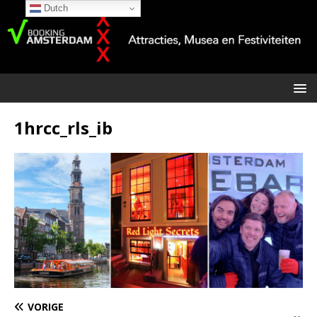
Dutch
1hrcc_rls_ib
VORIGE