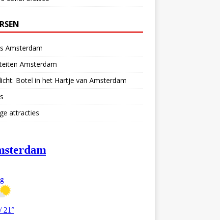
ERSEN
ls Amsterdam
iteiten Amsterdam
licht: Botel in het Hartje van Amsterdam
s
ge attracties