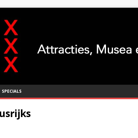
SPECIALS
usrijks