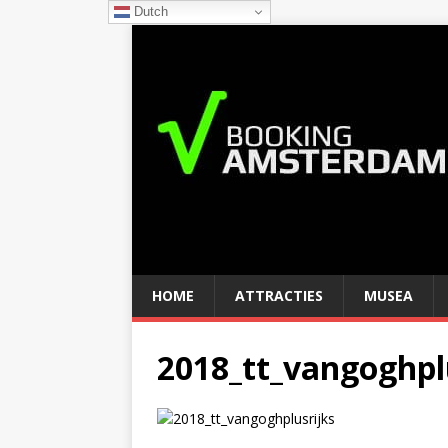
Dutch
HOME
ATTRACTIES
MUSEA
2018_tt_vangoghpl