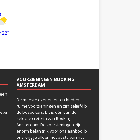
VOORZIENINGEN BOOKING
AMSTERDAM
 een
De meeste evenementen bieden
ruime voorzieningen en zijn geliefd bij
de bezoekers. Dit is één van de
 wij
selectie creteria van Booking
Amsterdam. De voorzieningen zijn
enorm belangrijk voor ons aanbod, bij
ons krijg je alleen het beste van het