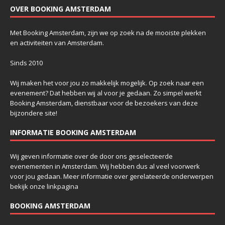
OVER BOOKING AMSTERDAM
Met Booking Amsterdam, zijn we op zoek na de mooiste plekken
en activiteiten van Amsterdam.
Sinds 2010
Wij maken het voor jou zo makkelijk mogelijk. Op zoek naar een
evenement? Dat hebben wij al voor je gedaan. Zo simpel werkt
Booking Amsterdam, dienstbaar voor de bezoekers van deze
bijzondere site!
INFORMATIE BOOKING AMSTERDAM
Wij geven informatie over de door ons geselecteerde
evenementen in Amsterdam. Wij hebben dus al veel voorwerk
voor jou gedaan. Meer informatie over gerelateerde onderwerpen
bekijk onze
linkpagina
BOOKING AMSTERDAM