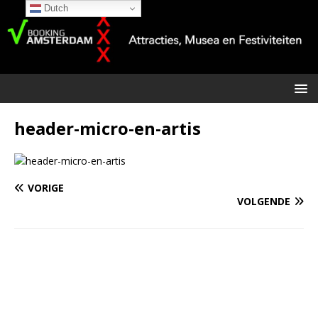
Dutch
header-micro-en-artis
VORIGE
VOLGENDE