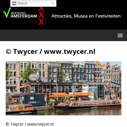
Dutch
© Twycer / www.twycer.nl
© Twycer / www.twycer.nl