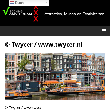
Dutch
© Twycer / www.twycer.nl
© Twycer / www.twycer.nl