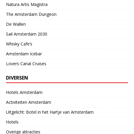
Natura Artis Magistra
The Amsterdam Dungeon
De Wallen
Sail Amsterdam 2030
Whisky Cafe’s
Amsterdam Icebar
Lovers Canal Cruises
DIVERSEN
Hotels Amsterdam
Activiteiten Amsterdam
Uitgelicht: Botel in het Hartje van Amsterdam
Hotels
Overige attracties