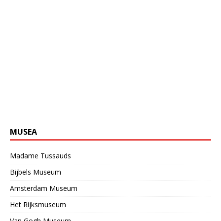
MUSEA
Madame Tussauds
Bijbels Museum
Amsterdam Museum
Het Rijksmuseum
Van Gogh Museum