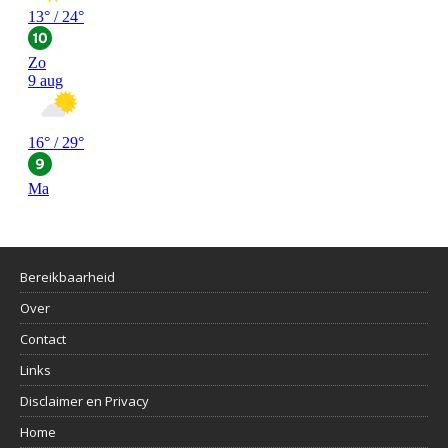
Bereikbaarheid
Over
Contact
Links
Disclaimer en Privacy
Home