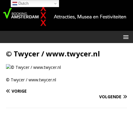
Dutch
© Twycer / www.twycer.nl
© Twycer / www.twycer.nl
VORIGE
VOLGENDE